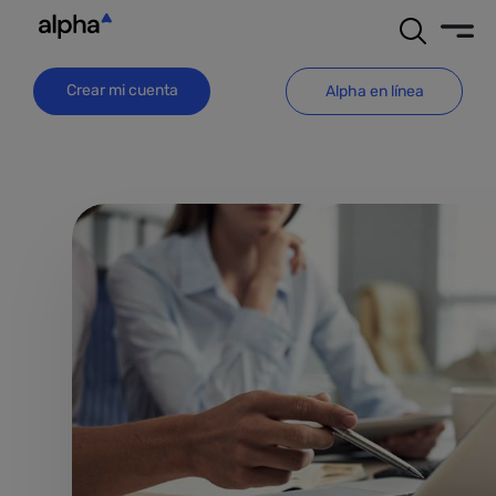
Crear mi cuenta
Alpha en línea