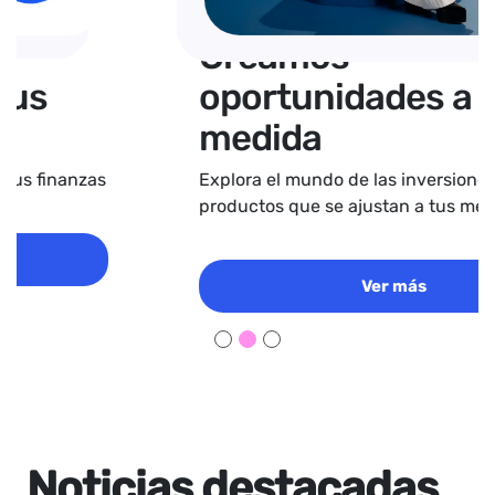
Creamos
oportunidades a tu
medida
Explora el mundo de las inversiones con
productos que se ajustan a tus medidas.
Ver más
Noticias destacadas