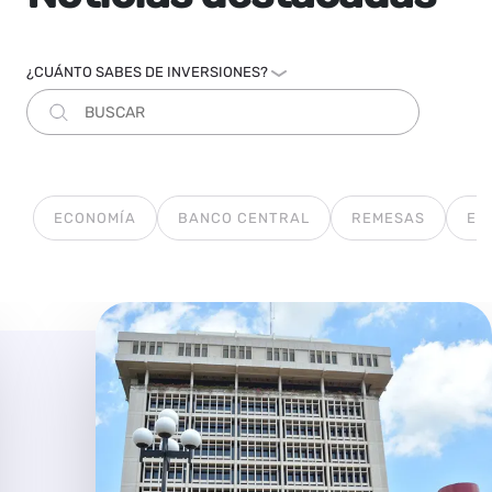
¿CUÁNTO SABES DE INVERSIONES?
ECONOMÍA
BANCO CENTRAL
REMESAS
ES