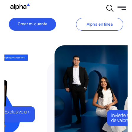
Crear mi cuenta
Alpha en línea
Invierte en el mercado
de valores