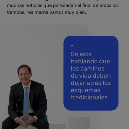
muchas noticias que parecerían el final de todos los
tiempos, realmente vamos muy bien.
“
Se está
hablando que
los caminos
de vida deben
dejar atrás los
esquemas
tradicionales