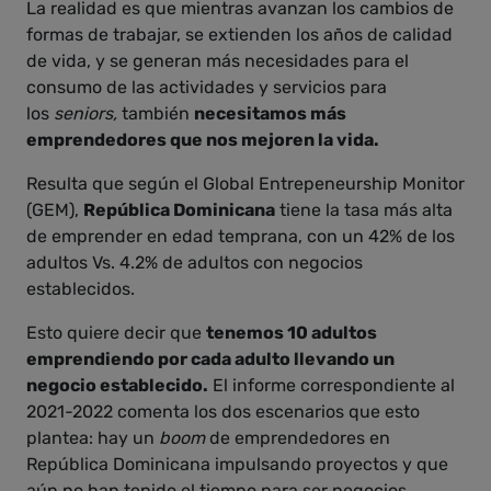
La realidad es que mientras avanzan los cambios de
formas de trabajar, se extienden los años de calidad
de vida, y se generan más necesidades para el
consumo de las actividades y servicios para
los
seniors,
también
necesitamos más
emprendedores que nos mejoren la vida.
Resulta que según el Global Entrepeneurship Monitor
(GEM),
República Dominicana
tiene la tasa más alta
de emprender en edad temprana, con un 42% de los
adultos Vs. 4.2% de adultos con negocios
establecidos.
Esto quiere decir que
tenemos 10 adultos
emprendiendo por cada adulto llevando un
negocio establecido.
El informe correspondiente al
2021-2022 comenta los dos escenarios que esto
plantea: hay un
boom
de emprendedores en
República Dominicana impulsando proyectos y que
aún no han tenido el tiempo para ser negocios