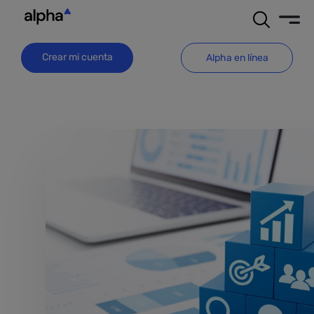
Crear mi cuenta
Alpha en línea