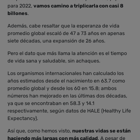
para 2022,
vamos camino a triplicarla con casi 8
billones
.
Además, cabe resaltar que la esperanza de vida
promedio global escaló de 47 a 73 años en apenas
siete décadas, una expansión de 26 años.
Pero el dato que más llama la atención es el tiempo
de vida sana y saludable, sin achaques.
Los organismos internacionales han calculado los
años estimados desde el nacimiento en 63.7 como
promedio global y desde los 60 en 15.8; ambos
números han mejorado en las últimas dos décadas,
ya que se encontraban en 58.3 y 14.1
respectivamente, según datos de HALE (Healthy Life
Expectancy).
Así que, como hemos visto,
nuestras vidas se están
haciendo más largas con más calidad
. A pesar de