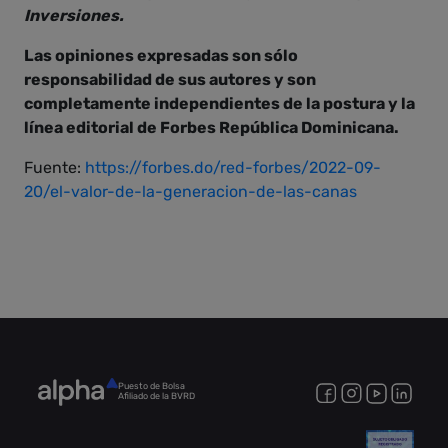
Inversiones.
Las opiniones expresadas son sólo
responsabilidad de sus autores y son
completamente independientes de la postura y la
línea editorial de Forbes República Dominicana.
Fuente:
https://forbes.do/red-forbes/2022-09-
20/el-valor-de-la-generacion-de-las-canas
Puesto de Bolsa
Afiliado de la BVRD